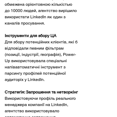
обмежена орієнтовною кількістью 
до 10000 людей, агентство вирішило 
використати LinkedIn як один з 
каналів просування.
Інструменти для збору ЦА
Для збору потенційних клієнтів, які б 
відповідали певним фільтрам 
(позиції, індустрії, географія), Power-
Up використовувала спеціальні 
напівавтоматичні інструмент з 
парсингу профілей потенційної 
аудиторіх у LinkedIn.
Стратегія: Запрошення та нетворкінг
Використовуючи профіль реального 
менеджера компанії на LinkedIn, 
агентство використовувало 