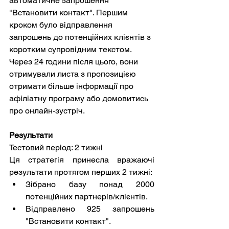
автоматичне запрошення 
"Встановити контакт". Першим 
кроком було відправлення 
запрошень до потенційних клієнтів з 
коротким супровідним текстом. 
Через 24 години після цього, вони 
отримували листа з пропозицією 
отримати більше інформації про 
афіліатну програму або домовитись 
про онлайн-зустріч.
Результати
Тестовий період: 2 тижні
Ця стратегія принесла вражаючі 
результати протягом перших 2 тижні:
Зібрано базу понад 2000 
потенційних партнерів/клієнтів.
Відправлено 925 запрошень 
"Встановити контакт".