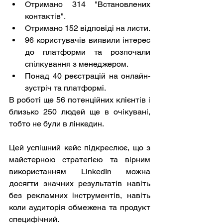
Отримано 314 "Встановлених 
контактів".
Отримано 152 відповіді на листи.
96 користувачів виявили інтерес 
до платформи та розпочали 
спілкування з менеджером.
Понад 40 реєстрацій на онлайн-
зустріч та платформі.
В роботі ще 56 потенційних клієнтів і 
близько 250 людей ще в очікувані, 
тобто не були в лінкедин.
Цей успішний кейс підкреслює, що з 
майстерною стратегією та вірним 
використанням LinkedIn можна 
досягти значних результатів навіть 
без рекламних інструментів, навіть 
коли аудиторія обмежена та продукт 
специфічний.