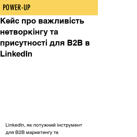
POWER-UP
Кейс про важливість
нетворкінгу та
присутності для B2B в
LinkedIn
LinkedIn, як потужний інструмент 
для B2B маркетингу та 